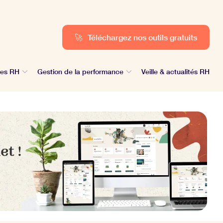
🚀
Téléchargez nos outils gratuits
des RH
Gestion de la performance
Veille & actualités RH