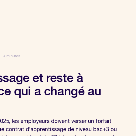
4 minutes
ssage et reste à
 ce qui a changé au
 2025, les employeurs doivent verser un forfait
ue contrat d’apprentissage de niveau bac+3 ou