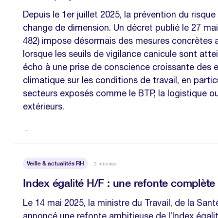
Depuis le 1er juillet 2025, la prévention du risque
change de dimension. Un décret publié le 27 mai
482) impose désormais des mesures concrètes 
lorsque les seuils de vigilance canicule sont attei
écho à une prise de conscience croissante des 
climatique sur les conditions de travail, en partic
secteurs exposés comme le BTP, la logistique ou
extérieurs.
…
Veille & actualités RH
3 minutes
Index égalité H/F : une refonte complète
Le 14 mai 2025, la ministre du Travail, de la Sant
annoncé une refonte ambitieuse de l’Index éga