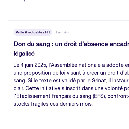
…
Veille & actualités RH
3 minutes
Don du sang : un droit d'absence encadr
légalisé
Le 4 juin 2025, l’Assemblée nationale a adopté e
une proposition de loi visant à créer un droit d
sang. Si le texte est validé par le Sénat, il instau
clair. Cette initiative s'inscrit dans une volonté 
l'Établissement français du sang (EFS), confront
stocks fragiles ces derniers mois.
…