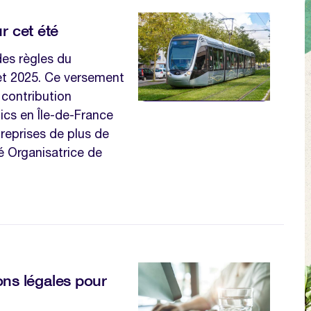
r cet été
des règles du
llet 2025. Ce versement
 contribution
ics en Île-de-France
treprises de plus de
té Organisatrice de
ions légales pour