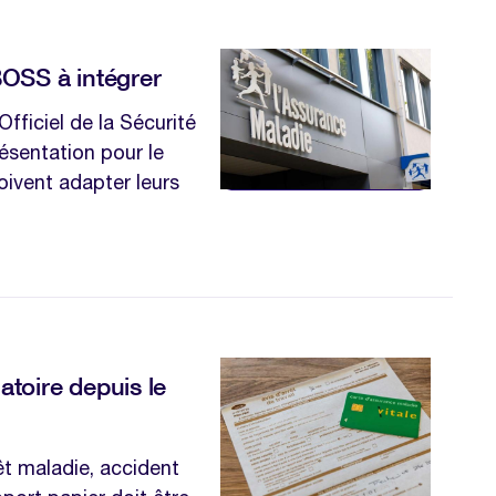
 BOSS à intégrer
Officiel de la Sécurité
ésentation pour le
oivent adapter leurs
atoire depuis le
rêt maladie, accident