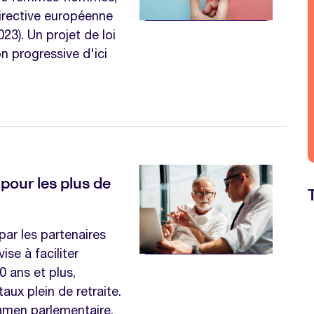
directive européenne
23). Un projet de loi
n progressive d'ici
pour les plus de
 par les partenaires
ise à faciliter
 ans et plus,
aux plein de retraite.
amen parlementaire.