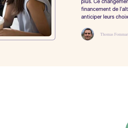
plus. Ce changement,
financement de l’al
anticiper leurs choi
Thomas Fommar