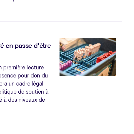
é en passe d'être
n première lecture
’absence pour don du
rera un cadre légal
politique de soutien à
é à des niveaux de