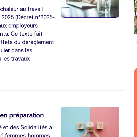
 chaleur au travail
 2025 (Décret n°2025-
aux employeurs
nts. Ce texte fait
effets du dérèglement
ulier dans les
 les travaux
 en préparation
é et des Solidarités a
lité femmes-hommes,