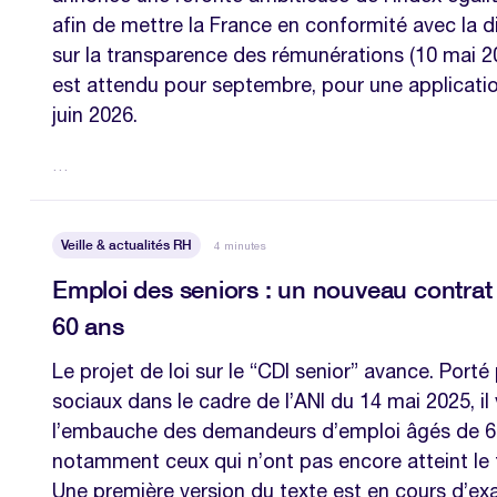
afin de mettre la France en conformité avec la 
sur la transparence des rémunérations (10 mai 20
est attendu pour septembre, pour une applicatio
juin 2026.
…
Veille & actualités RH
4 minutes
Emploi des seniors : un nouveau contrat 
60 ans
Le projet de loi sur le “CDI senior” avance. Porté
sociaux dans le cadre de l’ANI du 14 mai 2025, il v
l’embauche des demandeurs d’emploi âgés de 60
notamment ceux qui n’ont pas encore atteint le t
Une première version du texte est en cours d’ex