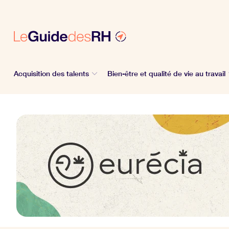
Acquisition des talents
Bien-être et qualité de vie au travail