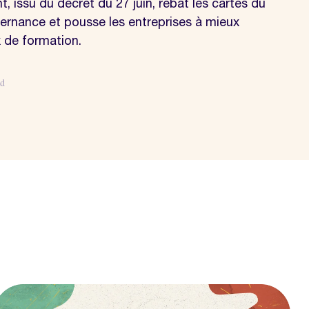
 issu du décret du 27 juin, rebat les cartes du
ternance et pousse les entreprises à mieux
x de formation.
d