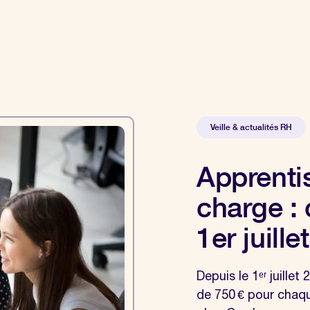
Veille & actualités RH
Apprenti
charge :
1er juillet
Depuis le 1ᵉʳ juillet
de 750 € pour chaq