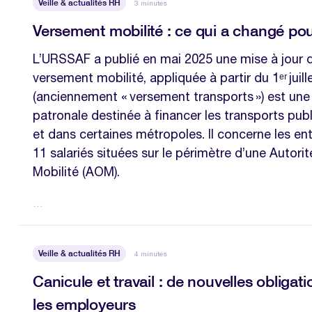
Veille & actualités RH
3 minutes
Versement mobilité : ce qui a changé pou
L’URSSAF a publié en mai 2025 une mise à jour 
versement mobilité, appliquée à partir du 1ᵉʳ jui
(anciennement « versement transports ») est une
patronale destinée à financer les transports publ
et dans certaines métropoles. Il concerne les en
11 salariés situées sur le périmètre d’une Autori
Mobilité (AOM).
…
Veille & actualités RH
4 minutes
Canicule et travail : de nouvelles obligat
les employeurs