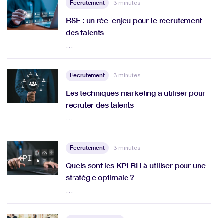
Recrutement
3 minutes
RSE : un réel enjeu pour le recrutement
des talents
…
Recrutement
3 minutes
Les techniques marketing à utiliser pour
recruter des talents
…
Recrutement
3 minutes
Quels sont les KPI RH à utiliser pour une
stratégie optimale ?
…