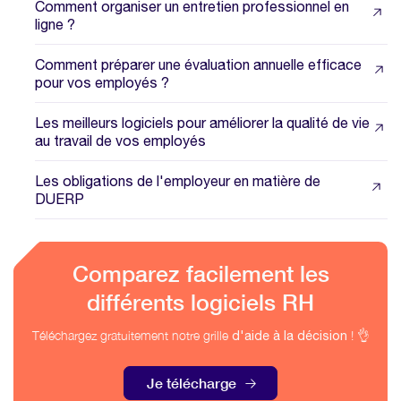
Comment organiser un entretien professionnel en
ligne ?
Comment préparer une évaluation annuelle efficace
pour vos employés ?
Les meilleurs logiciels pour améliorer la qualité de vie
au travail de vos employés
Les obligations de l'employeur en matière de
DUERP
Comparez facilement les
différents logiciels RH
Téléchargez gratuitement notre grille
! 👌
d'aide à la décision
Je télécharge