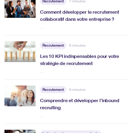
Recrutement
7 minutes
Comment développer le recrutement
collaboratif dans votre entreprise ?
…
Recrutement
8 minutes
Les 10 KPI indispensables pour votre
stratégie de recrutement
…
Recrutement
8 minutes
Comprendre et développer l’inbound
recruiting
…