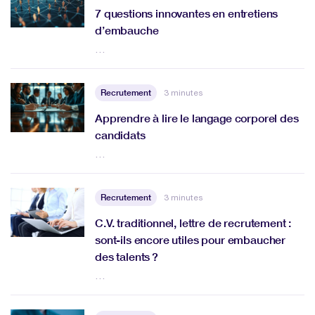
7 questions innovantes en entretiens
d’embauche
…
Recrutement
3 minutes
Apprendre à lire le langage corporel des
candidats
…
Recrutement
3 minutes
C.V. traditionnel, lettre de recrutement :
sont-ils encore utiles pour embaucher
des talents ?
…