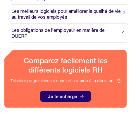
Les meilleurs logiciels pour améliorer la qualité de vie
au travail de vos employés
Les obligations de l'employeur en matière de
DUERP
Comparez facilement les
différents logiciels RH
Téléchargez gratuitement notre grille
! 👌
d'aide à la décision
Je télécharge