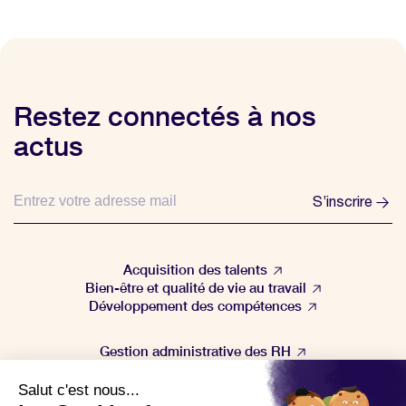
Restez connectés à nos
actus
S’inscrire
Acquisition des talents
Bien-être et qualité de vie au travail
Développement des compétences
Gestion administrative des RH
Gestion de la performance
Veille & actualités RH