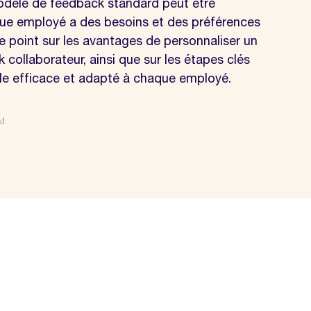
modèle de feedback standard peut être
que employé a des besoins et des préférences
le point sur les avantages de personnaliser un
collaborateur, ainsi que sur les étapes clés
le efficace et adapté à chaque employé.
d