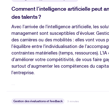
Comment l’intelligence artificielle peut a
des talents ?
Avec l’arrivée de l’intelligence artificielle, les sol
management sont susceptibles d’évoluer. Gesti
des carrières ou des mobilités : elles vont vous 
l’équilibre entre l’individualisation de l’accomp
contraintes matérielles (temps, ressources). L’IA
d’améliorer votre compétitivité, de vous faire g
surtout d’augmenter les compétences du capita
l’entreprise.
…
Gestion des évaluations et feedback
3 minutes