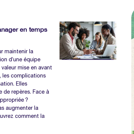
 manager en temps
r maintenir la
sion d’une équipe
la valeur mise en avant
t, les complications
ation. Elles
te de repères. Face à
 appropriée ?
pas augmenter la
ouvrez comment la