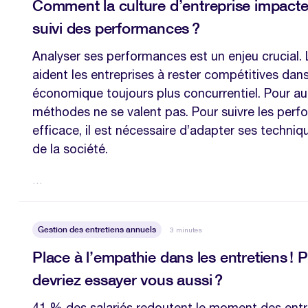
Comment la culture d’entreprise impact
suivi des performances ?
Analyser ses performances est un enjeu crucial. 
aident les entreprises à rester compétitives da
économique toujours plus concurrentiel. Pour aut
méthodes ne se valent pas. Pour suivre les per
efficace, il est nécessaire d’adapter ses techniq
de la société.
…
Gestion des entretiens annuels
3 minutes
Place à l’empathie dans les entretiens !
devriez essayer vous aussi ?
41 % des salariés redoutent le moment des entre