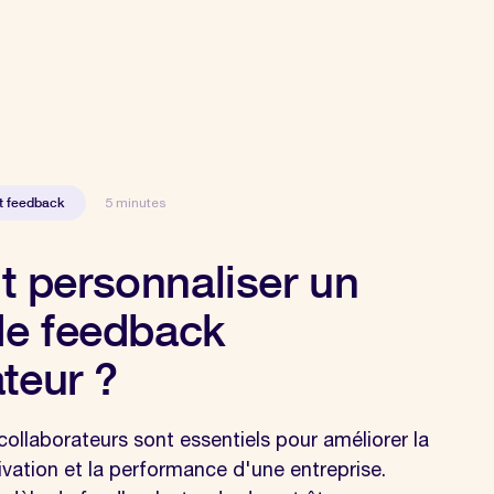
et feedback
5 minutes
personnaliser un
e feedback
teur ?
ollaborateurs sont essentiels pour améliorer la
ivation et la performance d'une entreprise.