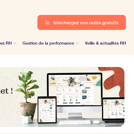
🚀
Téléchargez nos outils gratuits
des RH
Gestion de la performance
Veille & actualités RH