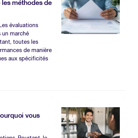
e les méthodes de
Les évaluations
ns un marché
ant, toutes les
formances de manière
ues aux spécificités
 Pourquoi vous
tiens. Pourtant, le