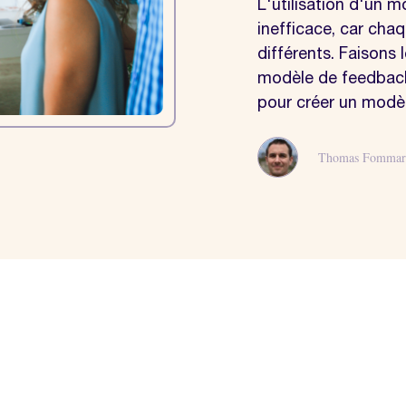
L'utilisation d'un 
inefficace, car cha
différents. Faisons 
modèle de feedback 
pour créer un modè
Thomas Fommar