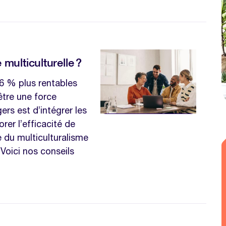
ulticulturelle ?
 36 % plus rentables
être une force
ers est d’intégrer les
rer l’efficacité de
du multiculturalisme
Voici nos conseils