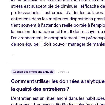
stress est susceptible de diminuer l’efficacité 
professionnels. Il est crucial d’aider les collabor
entretiens dans les meilleures dispositions possi
tient souvent à l’attention réelle portée à l’empl
la mission demande un effort. Il doit essayer d
l’environnement, le comportement, les préoccu
de son équipe. Il doit pouvoir manager de mani
…
Gestion des entretiens annuels
3 minutes
Comment utiliser les données analytique
la qualité des entretiens ?
L’entretien est un rituel ancré dans les habitud
entreprises françaises. 60 % des salariés en bén