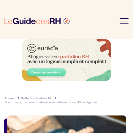
Accueil
Veille & actualités RH
Don du sang : un droit d'absence encadré en passe d'être légalisé