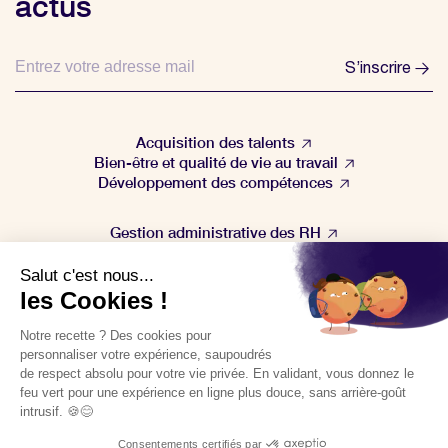
actus
S’inscrire
Acquisition des talents
Bien-être et qualité de vie au travail
Développement des compétences
Gestion administrative des RH
Gestion de la performance
Veille & actualités RH
🚀
Téléchargez nos outils gratuits
POLITIQUE DE CONFIDENTIALITÉ
POLITIQUE DE COOKIES