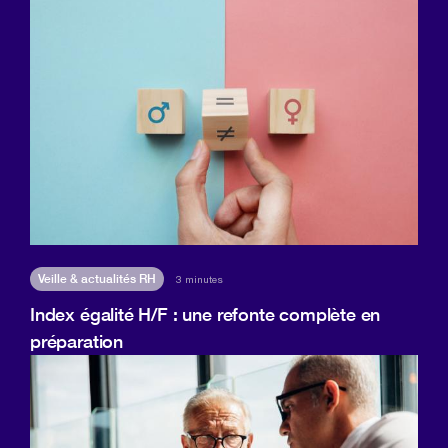
Veille & actualités RH
3 minutes
Index égalité H/F : une refonte complète en
préparation