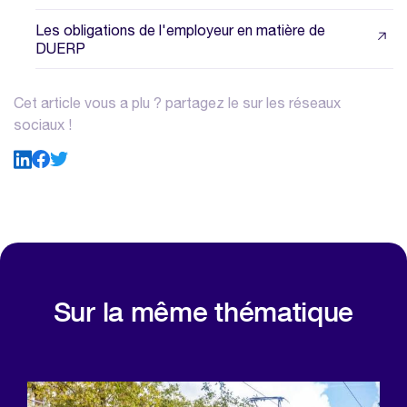
Les obligations de l'employeur en matière de
DUERP
Cet article vous a plu ? partagez le sur les réseaux
sociaux !
Sur la même thématique