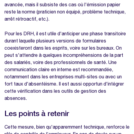
avancée, mais il subsiste des cas où l'émission papier
reste la norme (praticien non équipé, problème technique,
arrêt rétroactif, etc.).
Pour les DRH, il est utile d'anticiper une phase transitoire
durant laquelle plusieurs versions de formulaires
coexisteront dans les esprits, voire sur les bureaux. On
peut s'attendre à quelques incompréhensions de la part
des salariés, voire des professionnels de santé. Une
communication claire en interne est recommandée,
notamment dans les entreprises multi-sites ou avec un
fort taux d'absentéisme. Il est aussi opportun d'intégrer
cette vérification dans les outils de gestion des
absences.
Les points à retenir
Cette mesure, bien qu'apparemment technique, renforce le
rôle de contrôle de l'employeur. En cas de doute sur un