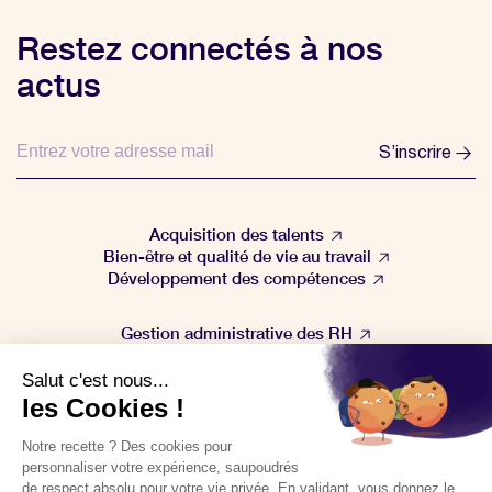
Restez connectés à nos
actus
S’inscrire
Acquisition des talents
Bien-être et qualité de vie au travail
Développement des compétences
Gestion administrative des RH
Gestion de la performance
Veille & actualités RH
🚀
Téléchargez nos outils gratuits