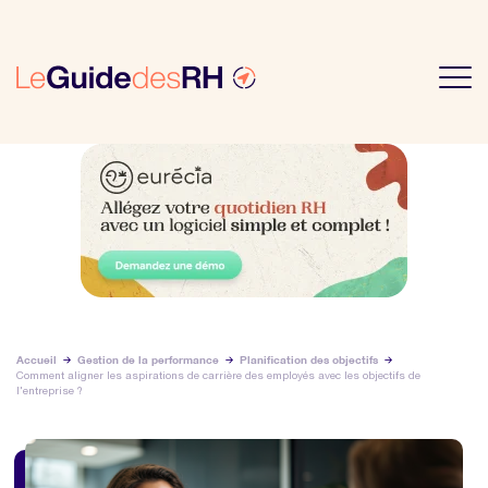
Accueil
Gestion de la performance
Planification des objectifs
Comment aligner les aspirations de carrière des employés avec les objectifs de
l'entreprise ?