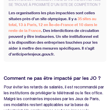
SE TROUVE À PROXIMITÉ D'UN SITE DE COMPÉTITION ?
Les organisations les plus impactées sont celles
situées près d’un site olympique. Il y a
35 sites au
total, 13 à Paris, 12 en Île-de-France et 10 dans le
reste de la France
. Des interdictions de circulation
peuvent y être instaurées. Un site institutionnel est
à la disposition des entreprises touchées pour les
aider à mettre des mesures spécifiques. Il s’agit
d’anticiperlesjeux.gouv.fr.
Comment ne pas être impacté par les JO ?
Pour éviter les retards de salariés, il est recommandé par
les institutions de privilégier le télétravail ou le flex office.
Malgré les contraintes imposées par les Jeux de Paris,
ces modalités restent applicables sur la base du