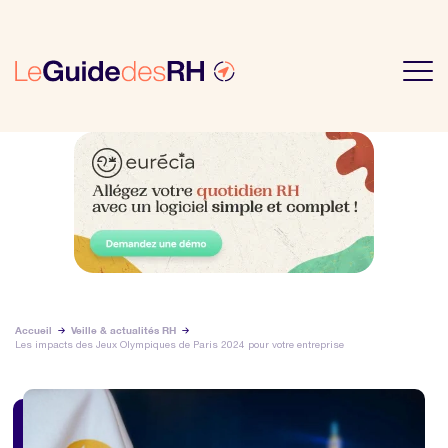
Accueil
Veille & actualités RH
Les impacts des Jeux Olympiques de Paris 2024 pour votre entreprise