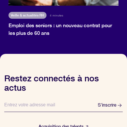
Veille & actualités RH
4 minutes
Emploi des seniors : un nouveau contrat pour
les plus de 60 ans
Restez connectés à nos
actus
S’inscrire
Acquisition des talents