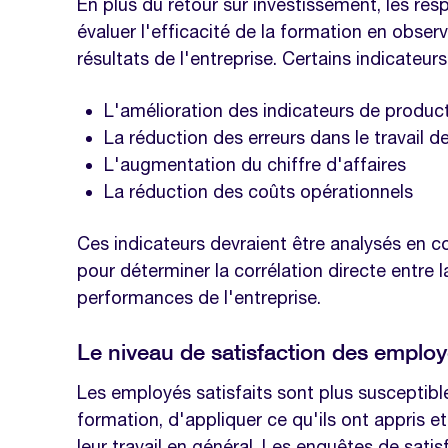
En plus du retour sur investissement, les r
évaluer l'efficacité de la formation en obser
résultats de l'entreprise. Certains indicateurs
L'amélioration des indicateurs de product
La réduction des erreurs dans le travail 
L'augmentation du chiffre d'affaires
La réduction des coûts opérationnels
Ces indicateurs devraient être analysés en c
pour déterminer la corrélation directe entre 
performances de l'entreprise.
Le niveau de satisfaction des emplo
Les employés satisfaits sont plus susceptib
formation, d'appliquer ce qu'ils ont appris et
leur travail en général. Les enquêtes de sati