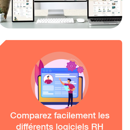
Comparez facilement les
différents logiciels RH