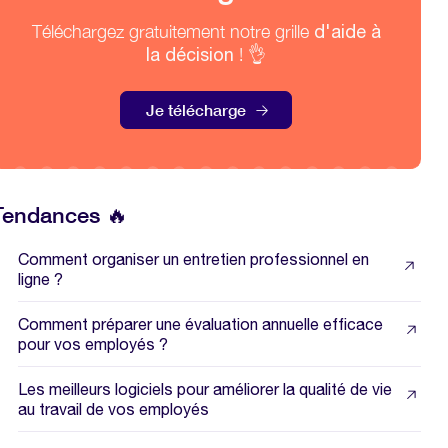
Téléchargez gratuitement notre grille
d'aide à
la décision
! 👌
Je télécharge
Tendances 🔥
Comment organiser un entretien professionnel en
ligne ?
Comment préparer une évaluation annuelle efficace
pour vos employés ?
Les meilleurs logiciels pour améliorer la qualité de vie
au travail de vos employés