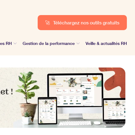
🚀
Téléchargez nos outils gratuits
des RH
Gestion de la performance
Veille & actualités RH