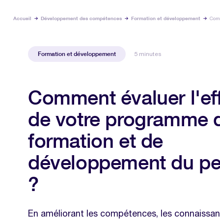
Accueil
Développement des compétences
Formation et développement
Comm
Formation et développement
5 minutes
Comment évaluer l'eff
de votre programme 
formation et de
développement du pe
?
En améliorant les compétences, les connaissanc