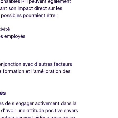
esponsables RH peuvent également
vant son impact direct sur les
 possibles pourraient être :
ivité
des employés
onjonction avec d'autres facteurs
la formation et l'amélioration des
yés
les de s'engager activement dans la
 d'avoir une attitude positive envers
sfaction peuvent aider à mesurer ce