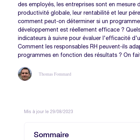
des employés, les entreprises sont en mesure d
productivité globale, leur rentabilité et leur pér
comment peut-on déterminer si un programme 
développement est réellement efficace ? Quels
indicateurs à suivre pour évaluer l'efficacité d
Comment les responsables RH peuvent-ils ada
programmes en fonction des résultats ? On fait
Thomas Fommard
Mis à jour le 29/08/2023
Sommaire