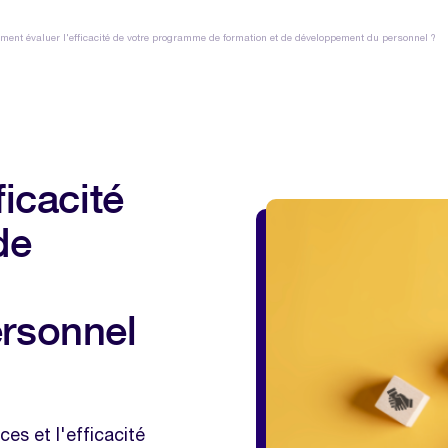
ent évaluer l'efficacité de votre programme de formation et de développement du personnel ?
icacité
de
rsonnel
es et l'efficacité