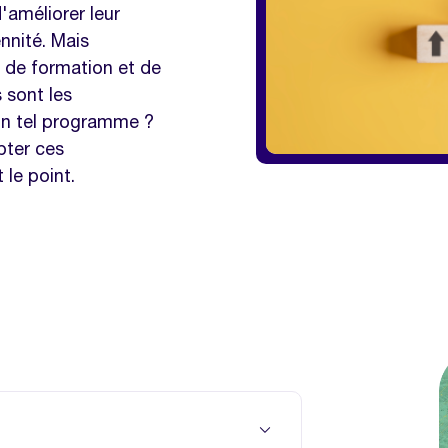
'améliorer leur
ennité. Mais
de formation et de
 sont les
'un tel programme ?
pter ces
 le point.