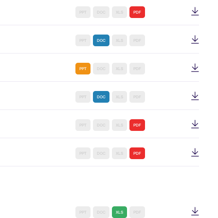
PPT
DOC
XLS
PDF
PPT
DOC
XLS
PDF
PPT
DOC
XLS
PDF
PPT
DOC
XLS
PDF
PPT
DOC
XLS
PDF
PPT
DOC
XLS
PDF
PPT
DOC
XLS
PDF