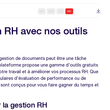
PPT
DOC
XLS
PDF
n RH avec nos outils
 gestion de documents peut être une tâche
 plateforme propose une gamme d'outils gratuits
votre travail et à améliorer vos processus RH. Que
ulaires d'évaluation de performance ou de
s sont conçus pour vous faire gagner du temps et
er la gestion RH