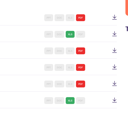
PPT
DOC
XLS
PDF
PPT
DOC
XLS
PDF
PPT
DOC
XLS
PDF
PPT
DOC
XLS
PDF
PPT
DOC
XLS
PDF
PPT
DOC
XLS
PDF