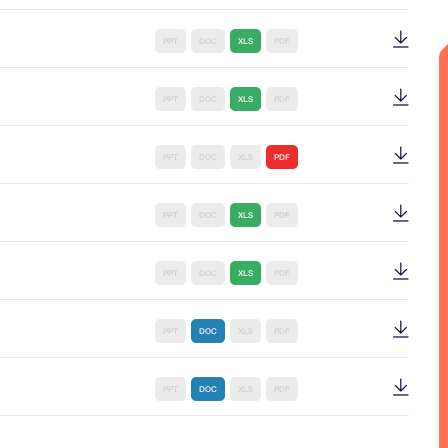
PPT
DOC
XLS
PDF
PPT
DOC
XLS
PDF
PPT
DOC
XLS
PDF
PPT
DOC
XLS
PDF
PPT
DOC
XLS
PDF
PPT
DOC
XLS
PDF
PPT
DOC
XLS
PDF