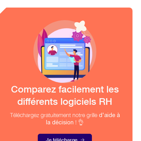
Comparez facilement les
différents logiciels RH
Téléchargez gratuitement notre grille
d'aide à
la décision
! 👌
Je télécharge