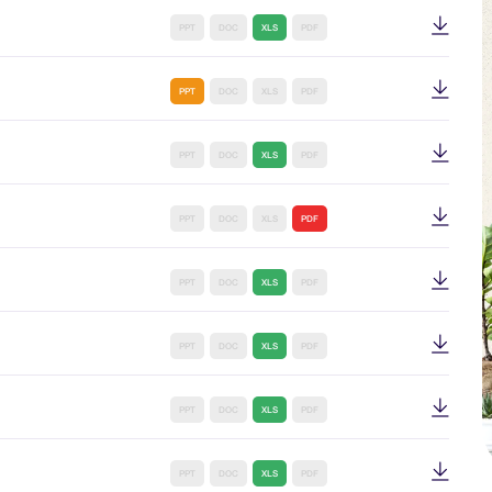
PPT
DOC
XLS
PDF
PPT
DOC
XLS
PDF
PPT
DOC
XLS
PDF
PPT
DOC
XLS
PDF
PPT
DOC
XLS
PDF
PPT
DOC
XLS
PDF
PPT
DOC
XLS
PDF
PPT
DOC
XLS
PDF