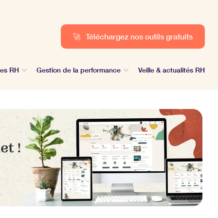
🚀
Téléchargez nos outils gratuits
des RH
Gestion de la performance
Veille & actualités RH