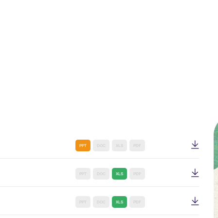
PPT
DOC
XLS
PDF
PPT
DOC
XLS
PDF
PPT
DOC
XLS
PDF