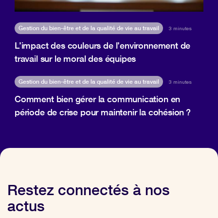
Gestion du bien-être et de la qualité de vie au travail
3 minutes
L’impact des couleurs de l’environnement de
travail sur le moral des équipes
Gestion du bien-être et de la qualité de vie au travail
3 minutes
Comment bien gérer la communication en
période de crise pour maintenir la cohésion ?
Restez connectés à nos
actus