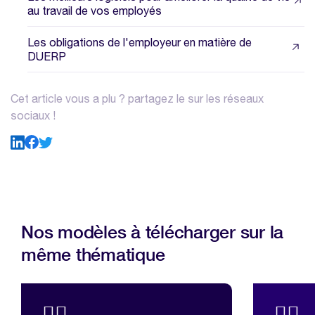
au travail de vos employés
Les obligations de l'employeur en matière de
DUERP
Cet article vous a plu ? partagez le sur les réseaux
sociaux !
Nos modèles à télécharger sur la
même thématique
💆‍♂️
💆‍♂️