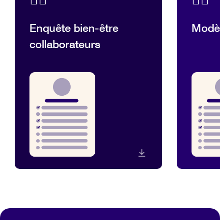
Enquête bien-être
Modè
collaborateurs