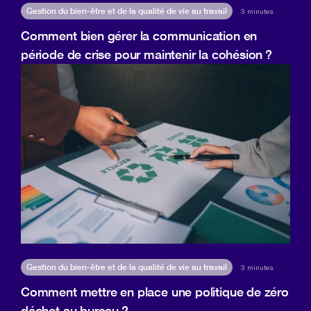
Gestion du bien-être et de la qualité de vie au travail
3 minutes
Comment bien gérer la communication en
période de crise pour maintenir la cohésion ?
Gestion du bien-être et de la qualité de vie au travail
3 minutes
Comment mettre en place une politique de zéro
déchet au bureau ?