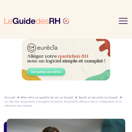
Accueil
Bien-être et qualité de vie au travail
Santé et sécurité au travail
Le rôle des happiness managers et autres hospitality officers dans l’intégration et la
rétention des talents