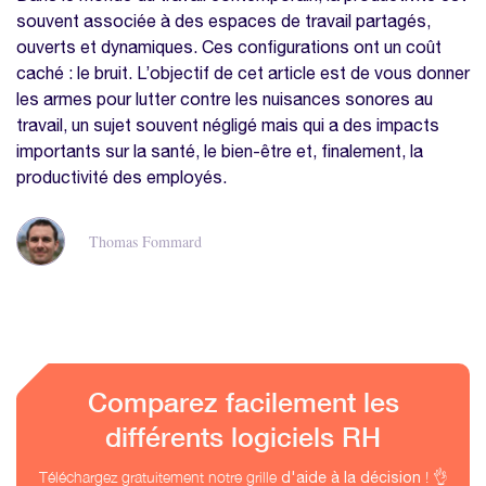
souvent associée à des espaces de travail partagés,
ouverts et dynamiques. Ces configurations ont un coût
caché : le bruit. L’objectif de cet article est de vous donner
les armes pour lutter contre les nuisances sonores au
travail, un sujet souvent négligé mais qui a des impacts
importants sur la santé, le bien-être et, finalement, la
productivité des employés.
Thomas Fommard
Comparez facilement les
différents logiciels RH
Téléchargez gratuitement notre grille
! 👌
d'aide à la décision