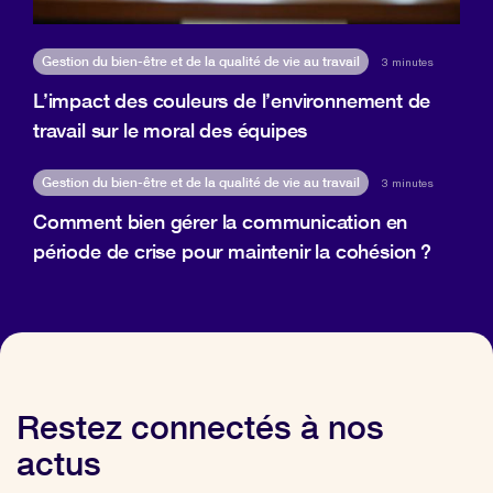
Gestion du bien-être et de la qualité de vie au travail
3 minutes
L’impact des couleurs de l’environnement de
travail sur le moral des équipes
Gestion du bien-être et de la qualité de vie au travail
3 minutes
Comment bien gérer la communication en
période de crise pour maintenir la cohésion ?
Restez connectés à nos
actus