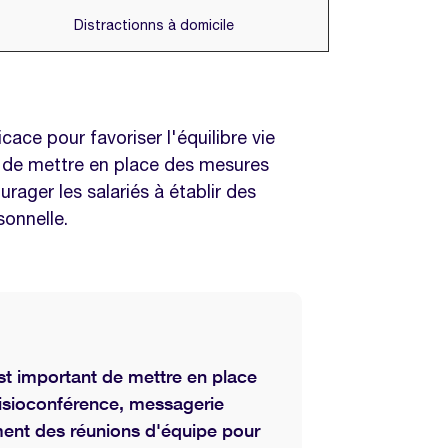
Distractionns à domicile
cace pour favoriser l'équilibre vie
on de mettre en place des mesures
rager les salariés à établir des
rsonnelle.
 est important de mettre en place
isioconférence, messagerie
ement des réunions d'équipe pour