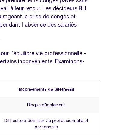
de prendre leurs congés payés sans
vail à leur retour. Les décideurs RH
urageant la prise de congés et
 pendant l'absence des salariés.
?
ur l'équilibre vie professionnelle -
certains inconvénients. Examinons-
Inconvénients du télétravail
Risque d'isolement
Difficulté à délimiter vie professionnelle et
personnelle