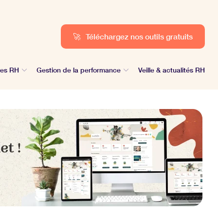
🚀
Téléchargez nos outils gratuits
des RH
Gestion de la performance
Veille & actualités RH