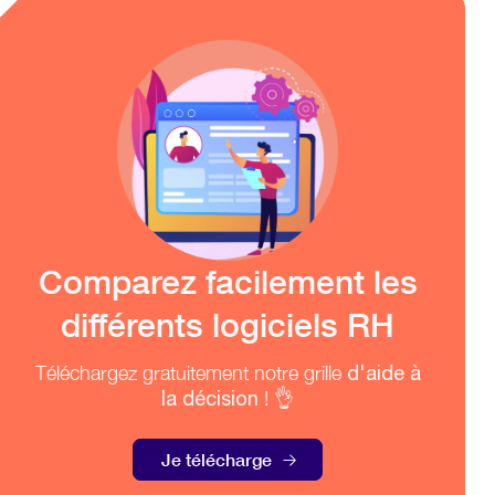
Comparez facilement les
différents logiciels RH
Téléchargez gratuitement notre grille
d'aide à
la décision
! 👌
Je télécharge