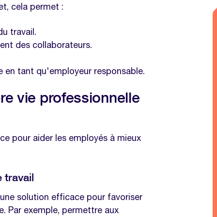
 temps plein et vie personnelle
t, cela permet :
u travail.
même thématique
ent des collaborateurs.
ernes
ise en tant qu'employeur responsable.
re vie professionnelle
ace pour aider les employés à mieux
 travail
 une solution efficace pour favoriser
lle. Par exemple, permettre aux