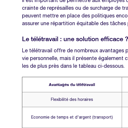
Il est important de permettre aux employés 
crainte de représailles ou de surcharge de tra
peuvent mettre en place des politiques enco
assurer une répartition équitable des tâches
Le télétravail : une solution efficace 
Le télétravail offre de nombreux avantages po
vie personnelle, mais il présente également 
les de plus près dans le tableau ci-dessous.
Avantages du télétravail
Flexibilité des horaires
Economie de temps et d'argent (transport)