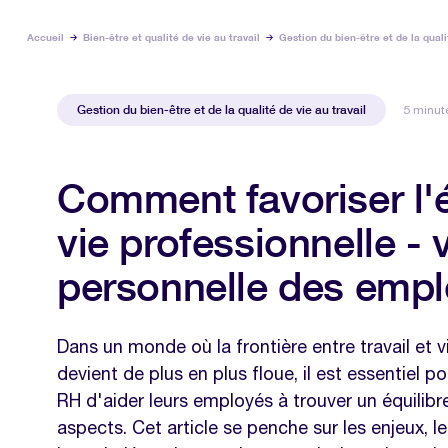
Accueil
Bien-être et qualité de vie au travail
Gestion du bien-être et de la quali
Gestion du bien-être et de la qualité de vie au travail
5 minut
Comment favoriser l'é
vie professionnelle - 
personnelle des empl
Dans un monde où la frontière entre travail et v
devient de plus en plus floue, il est essentiel p
RH d'aider leurs employés à trouver un équilibr
aspects. Cet article se penche sur les enjeux, 