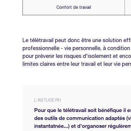
Confort de travail
Le télétravail peut donc être une solution effi
professionnelle - vie personnelle, à conditi
pour prévenir les risques d'isolement et encou
limites claires entre leur travail et leur vie pe
L'ASTUCE RH
Pour que le télétravail soit bénéfique il
des outils de communication adaptés (v
instantatnée...) et d'organoser régulèr