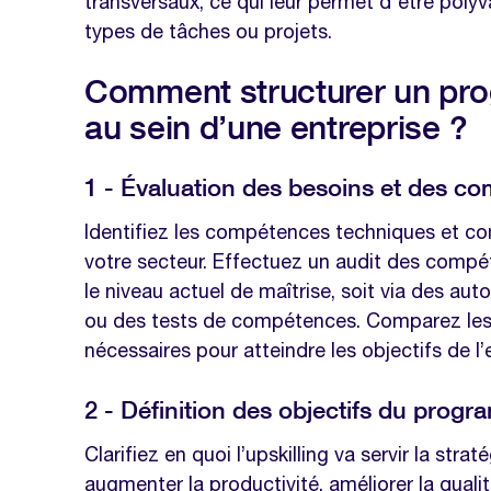
transversaux, ce qui leur permet d'être polyva
types de tâches ou projets.
Comment structurer un pro
au sein d’une entreprise ?
1 - Évaluation des besoins et des c
Identifiez les compétences techniques et
votre secteur. Effectuez un audit des comp
le niveau actuel de maîtrise, soit via des aut
ou des tests de compétences. Comparez les
nécessaires pour atteindre les objectifs de l’
2 - Définition des objectifs du prog
Clarifiez en quoi l’upskilling va servir la strat
augmenter la productivité, améliorer la qualit