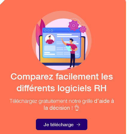
Comparez facilement les
différents logiciels RH
Téléchargez gratuitement notre grille
d'aide à
la décision
! 👌
Je télécharge