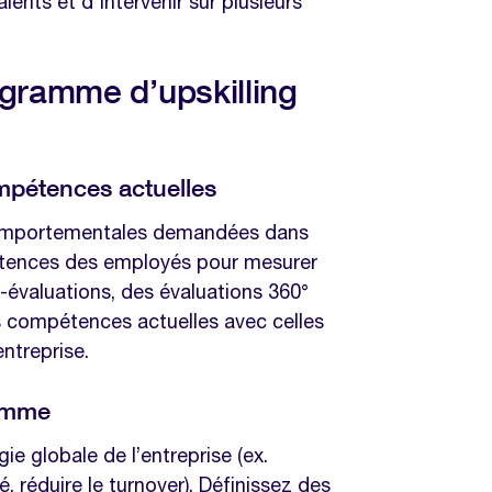
lents et d'intervenir sur plusieurs
gramme d’upskilling
ompétences actuelles
 comportementales demandées dans
étences des employés pour mesurer
o-évaluations, des évaluations 360°
 compétences actuelles avec celles
entreprise.
ramme
égie globale de l’entreprise (ex.
é, réduire le turnover). Définissez des