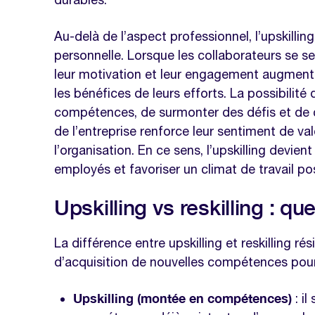
Au-delà de l’aspect professionnel, l’upskilli
personnelle. Lorsque les collaborateurs se s
leur motivation et leur engagement augmente
les bénéfices de leurs efforts. La possibilité
compétences, de surmonter des défis et de 
de l’entreprise renforce leur sentiment de va
l’organisation. En ce sens, l’upskilling devien
employés et favoriser un climat de travail pos
Upskilling vs reskilling : que
La différence entre upskilling et reskilling ré
d’acquisition de nouvelles compétences pour
Upskilling (montée en compétences)
: il