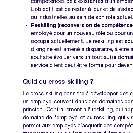
compétences déjà existantes d’un emplo
L’objectif est de rester à jour et de s’ad
ou industrielles au sein de son rôle actuel.
Reskilling (reconversion de compétence
employé pour un nouveau rôle ou pour un p
occupe actuellement. Le reskilling est so
d'origine est amené à disparaître, à être
souhaite évoluer vers un tout autre doma
service client peut être formé pour deveni
Quid du cross-skilling ?
Le cross-skilling consiste à développer de
un employé, souvent dans des domaines conn
principal. Contrairement à l’upskilling, qui 
domaine de l'employé, et au reskilling, qui vis
permet aux employés d’acquérir des compé