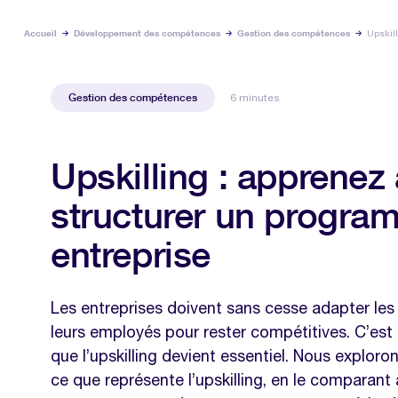
Accueil
Développement des compétences
Gestion des compétences
Upskill
Gestion des compétences
6 minutes
Upskilling : apprenez
structurer un progra
entreprise
Les entreprises doivent sans cesse adapter l
leurs employés pour rester compétitives. C’est
que l’upskilling devient essentiel. Nous exploro
ce que représente l’upskilling, en le comparan