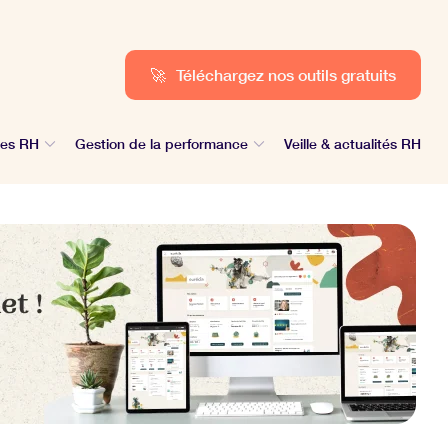
🚀
Téléchargez nos outils gratuits
des RH
Gestion de la performance
Veille & actualités RH