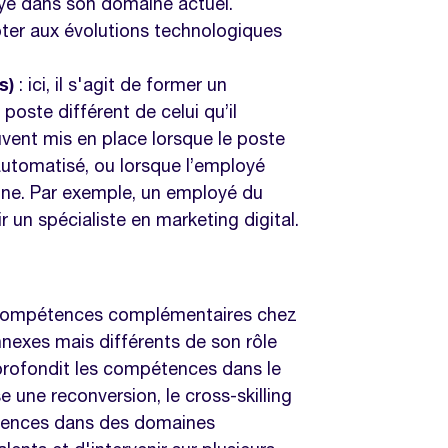
yé dans son domaine actuel.
apter aux évolutions technologiques
s)
: ici, il s'agit de former un
oste différent de celui qu’il
uvent mis en place lorsque le poste
 automatisé, ou lorsque l’employé
ine. Par exemple, un employé du
r un spécialiste en marketing digital.
s compétences complémentaires chez
exes mais différents de son rôle
approfondit les compétences dans le
e une reconversion, le cross-skilling
tences dans des domaines