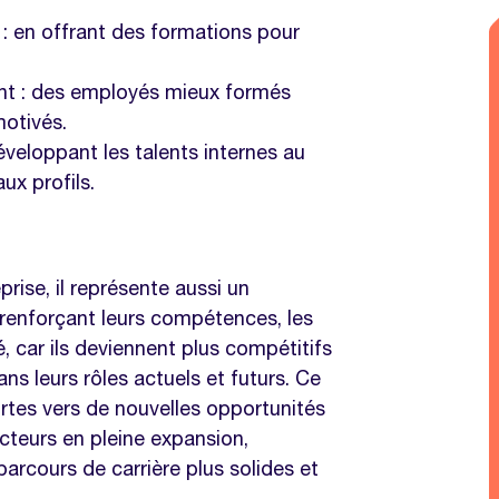
ntissage continu ?
: en offrant des formations pour
 soutenir le développement des
ent : des employés mieux formés
motivés.
éveloppant les talents internes au
ux profils.
prise, il représente aussi un
enforçant leurs compétences, les
, car ils deviennent plus compétitifs
ans leurs rôles actuels et futurs. Ce
tes vers de nouvelles opportunités
ecteurs en pleine expansion,
rcours de carrière plus solides et