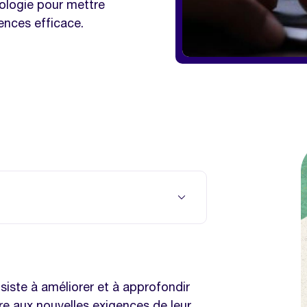
ologie pour mettre
nces efficace.
iste à améliorer et à approfondir
 aux nouvelles exigences de leur