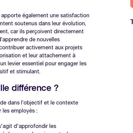
ng apporte également une satisfaction
entent soutenus dans leur évolution,
nt, car ils perçoivent directement
 d’apprendre de nouvelles
contribuer activement aux projets
lorisation et leur attachement à
t un levier essentiel pour engager les
itif et stimulant.
lle différence ?
side dans l’objectif et le contexte
 les employés :
 s'agit d'approfondir les