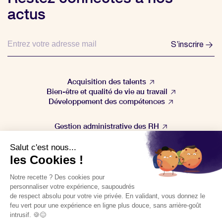
actus
S’inscrire
Acquisition des talents
Bien-être et qualité de vie au travail
Développement des compétences
Gestion administrative des RH
Gestion de la performance
Veille & actualités RH
🚀
Téléchargez nos outils gratuits
POLITIQUE DE CONFIDENTIALITÉ