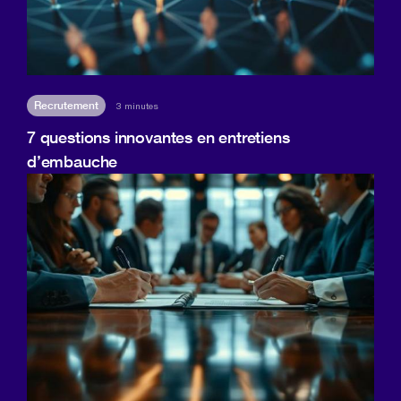
Recrutement
3 minutes
7 questions innovantes en entretiens
d’embauche