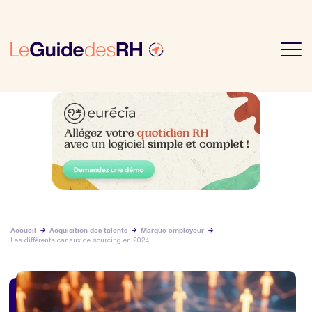
Accueil
Acquisition des talents
Marque employeur
Les différents canaux de sourcing en 2024