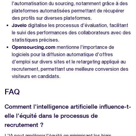
l'automatisation du sourcing, notamment grâce à des
plateformes automatisées permettant de récupérer
des profils sur diverses plateformes.
Javelo
digitalise les processus d'évaluation, facilitant
le suivi des performances des collaborateurs avec des
statistiques précises.
Opensourcing.com
mentionne l'importance de
logiciels pour la diffusion automatique d'offres
d'emploi sur divers sites et le retargeting appliqué au
recrutement, permettant une meilleure conversion des
visiteurs en candidats.
FAQ
Comment l'intelligence artificielle influence-t-
elle l'équité dans le processus de
recrutement ?
L'IA peut améliorer l'équité en minimisant les biais