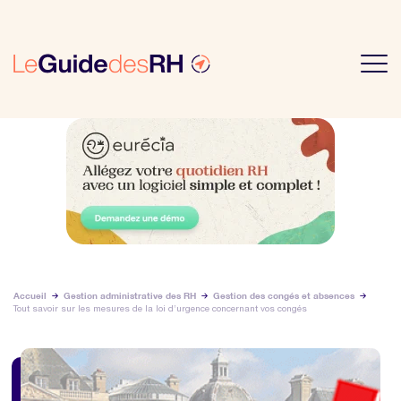
Accueil
Gestion administrative des RH
Gestion des congés et absences
Tout savoir sur les mesures de la loi d’urgence concernant vos congés