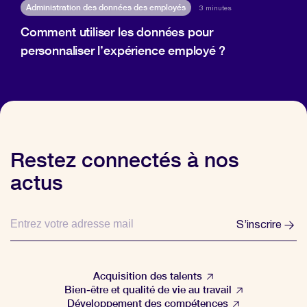
Administration des données des employés
3 minutes
Comment utiliser les données pour
personnaliser l’expérience employé ?
Restez connectés à nos
actus
S’inscrire
Acquisition des talents
Bien-être et qualité de vie au travail
Développement des compétences