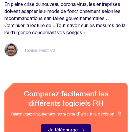
En pleine crise du nouveau corona virus, les entreprises
doivent adapter leur mode de fonctionnement selon les
recommandations sanitaires gouvernementales …
Continuer la lecture de « Tout savoir sur les mesures de la
loi d’urgence concernant vos congés »
Thomas Fommard
Comparez facilement les
différents logiciels RH
Téléchargez gratuitement notre grille
! 👌
d'aide à la décision
Je télécharge