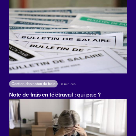
Gestion des notes de frais
3 minutes
Note de frais en télétravail : qui paie ?