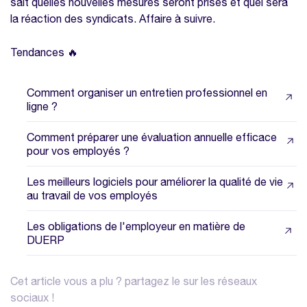
sait quelles nouvelles mesures seront prises et quel sera
la réaction des syndicats. Affaire à suivre.
Tendances 🔥
Comment organiser un entretien professionnel en
ligne ?
Comment préparer une évaluation annuelle efficace
pour vos employés ?
Les meilleurs logiciels pour améliorer la qualité de vie
au travail de vos employés
Les obligations de l'employeur en matière de
DUERP
Cet article vous a plu ? partagez le sur les réseaux
sociaux !