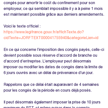
congés pour amortir le coût du confinement pour son
employeur, ce qui semblait impossible il y a à peine 1 mois
est maintenant possible grâce aux derniers amendements.
Voici le texte officiel :
https://www.legifrance.gouv.fr/affichTexte.do?
cidTexte=JORFTEXT000041755940&categorieLien=id
En ce qui concerne l’imposition des congés payés, celle-ci
devient possible sous réserve d’accord de branche ou
d’accord d’entreprise. L’employeur peut désormais
imposer ou modifier les dates de congés dans la limite de
6 jours ouvrés avec un délai de prévenance d’un jour.
Rappelons que ce délai était auparavant de 4 semaines
pour les congés de la période en cours déjà posés.
Il peut désormais également imposer la prise de 10 jours
maximum de RTT, et même puiser dans le compte