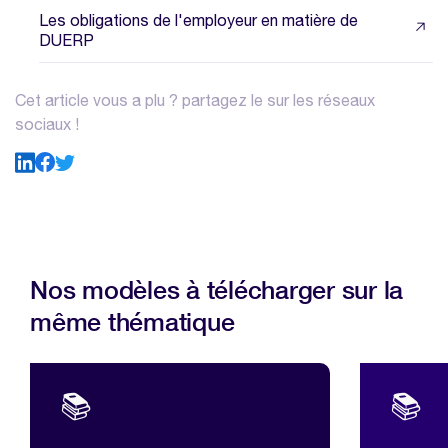
Les obligations de l'employeur en matière de
DUERP
Cet article vous a plu ? partagez le sur les réseaux
sociaux !
Nos modèles à télécharger sur la
même thématique
📚
📚