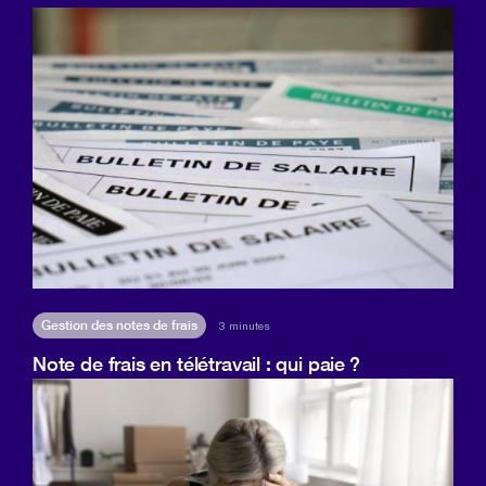
Gestion des notes de frais
3 minutes
Note de frais en télétravail : qui paie ?