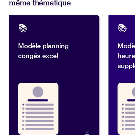
même thématique
📚
📚
Modèle planning
Modèl
congés excel
heure
suppl