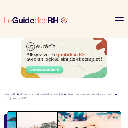
Accueil
Gestion administrative des RH
Gestion des congés et absences
Les jours de RTT