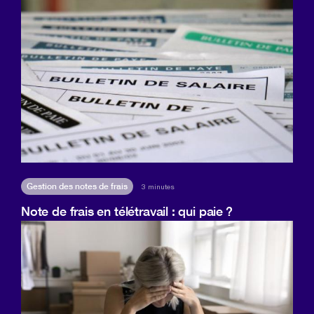
Gestion des notes de frais
3 minutes
Note de frais en télétravail : qui paie ?