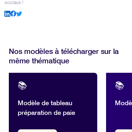
sociaux !
Nos modèles à télécharger sur la
même thématique
📚
📚
Modèle de tableau
Modèl
préparation de paie