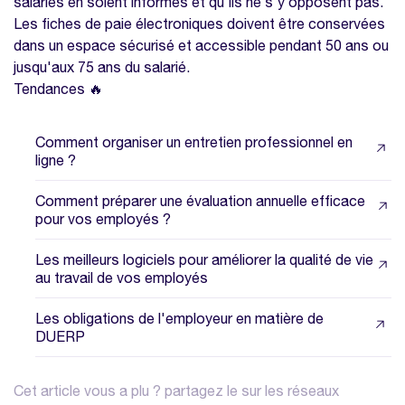
salariés en soient informés et qu'ils ne s'y opposent pas.
Les fiches de paie électroniques doivent être conservées
dans un espace sécurisé et accessible pendant 50 ans ou
jusqu'aux 75 ans du salarié.
Tendances 🔥
Comment organiser un entretien professionnel en
ligne ?
Comment préparer une évaluation annuelle efficace
pour vos employés ?
Les meilleurs logiciels pour améliorer la qualité de vie
au travail de vos employés
Les obligations de l'employeur en matière de
DUERP
Cet article vous a plu ? partagez le sur les réseaux