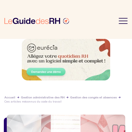
Accueil
Gestion administrative des RH
Gestion des congés et absences
Ces articles méconnus du code du travail