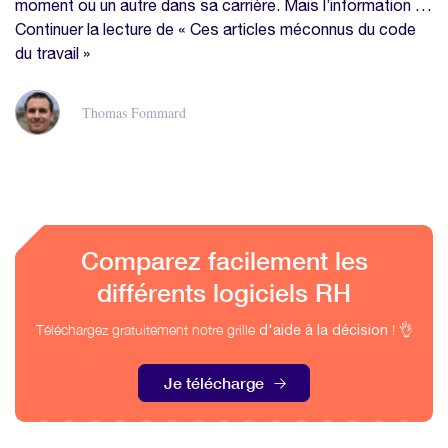
moment ou un autre dans sa carrière. Mais l’information …
Continuer la lecture de « Ces articles méconnus du code
du travail »
Thomas Fommard
Comparez facilement les
différents logiciels RH
Téléchargez gratuitement notre grille
! 👌
d'aide à la décision
Je télécharge