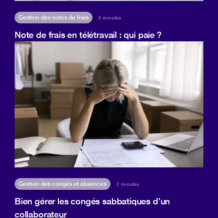
Gestion des notes de frais
3 minutes
Note de frais en télétravail : qui paie ?
Gestion des congés et absences
2 minutes
Bien gérer les congés sabbatiques d’un
collaborateur