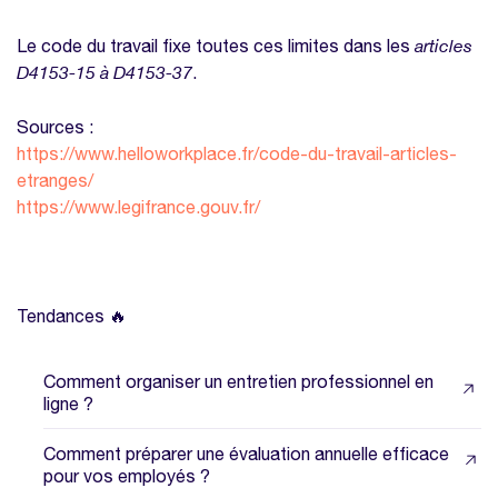
Le code du travail fixe toutes ces limites dans les
articles
D4153-15 à D4153-37
.
Sources :
https://www.helloworkplace.fr/code-du-travail-articles-
etranges/
https://www.legifrance.gouv.fr/
Tendances 🔥
Comment organiser un entretien professionnel en
ligne ?
Comment préparer une évaluation annuelle efficace
pour vos employés ?