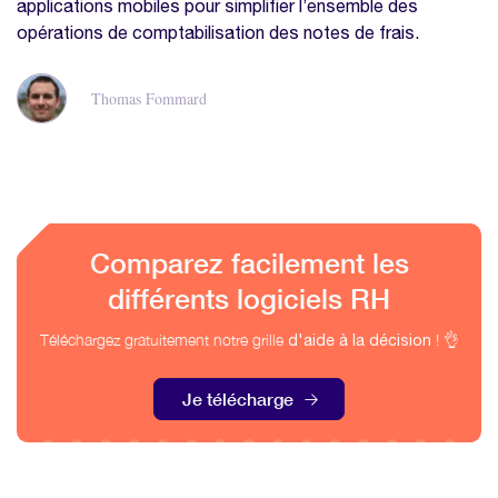
applications mobiles pour simplifier l’ensemble des
opérations de comptabilisation des notes de frais.
Thomas Fommard
Comparez facilement les
différents logiciels RH
Téléchargez gratuitement notre grille
! 👌
d'aide à la décision
Je télécharge