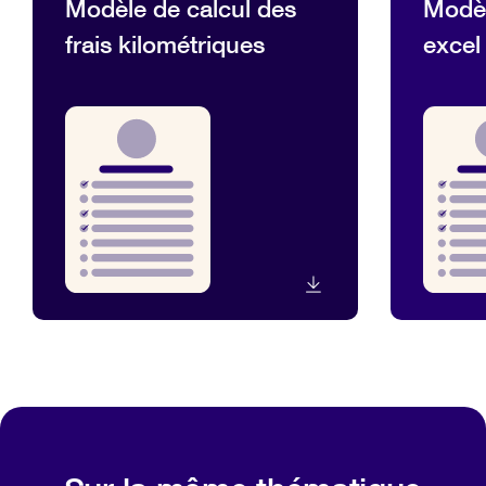
Modèle de calcul des
Modèl
frais kilométriques
excel