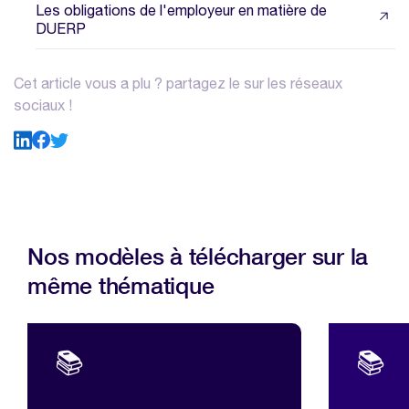
Les obligations de l'employeur en matière de
DUERP
Cet article vous a plu ? partagez le sur les réseaux
sociaux !
Nos modèles à télécharger sur la
même thématique
📚
📚