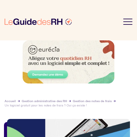
Accueil
Gestion administrative des RH
Gestion des notes de frais
Un logiciel gratuit pour les notes de frais ? Oui ça existe !