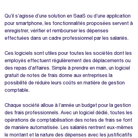
Quels sont les meilleurs logiciels gratuits
de notes de frais ?
Qu’il s’agisse d’une solution en SaaS ou d’une application
Nos modèles à télécharger sur la même
pour smartphone, les fonctionnalités proposées servent à
thématique
enregistrer, vérifier et rembourser les dépenses
Modèle de calcul des frais kilométriques
effectuées dans un cadre professionnel par les salariés.
Modèle de note de frais excel
Ces logiciels sont utiles pour toutes les sociétés dont les
employés effectuent régulièrement des déplacements ou
des repas d’affaires. Simple à prendre en main, un logiciel
gratuit de notes de frais donne aux entreprises la
possibilité de réduire leurs coûts en matière de gestion
comptable.
Chaque société alloue à l’année un budget pour la gestion
des frais professionnels. Avec un logiciel dédié, toutes les
opérations de comptabilisation des notes de frais se font
de manière automatisée. Les salariés rentrent eux-mêmes
le montant et la nature des dépenses avec les justificatifs