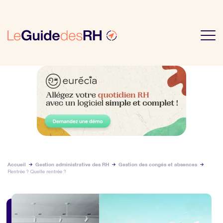
Accueil
Gestion administrative des RH
Gestion des congés et absences
Rentrée ? Quelle rentrée ?