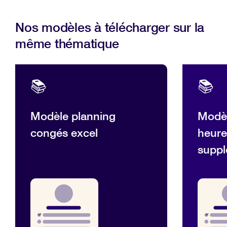
Nos modèles à télécharger sur la
même thématique
📚
📚
Modèle planning
Modèl
congés excel
heure
suppl