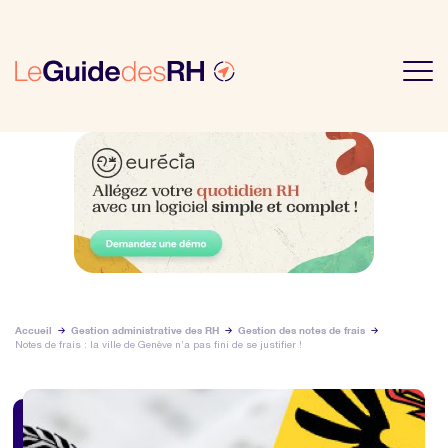
Accueil
Gestion administrative des RH
Gestion des notes de frais
Notes de frais : la ville de Genève n’a pas fini de se justifier !