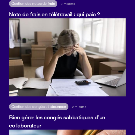
Gestion des notes de frais
3 minutes
Note de frais en télétravail : qui paie ?
Gestion des congés et absences
2 minutes
Bien gérer les congés sabbatiques d’un
collaborateur