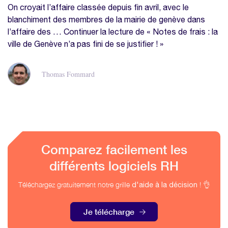
On croyait l’affaire classée depuis fin avril, avec le
blanchiment des membres de la mairie de genève dans
l’affaire des … Continuer la lecture de « Notes de frais : la
ville de Genève n’a pas fini de se justifier ! »
Thomas Fommard
Comparez facilement les
différents logiciels RH
Téléchargez gratuitement notre grille
! 👌
d'aide à la décision
Je télécharge