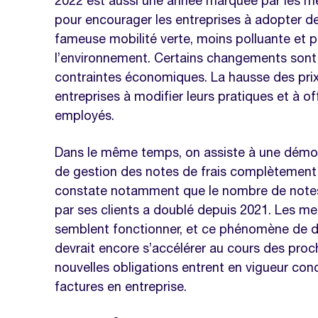
2022 est aussi une année marquée par les m
pour encourager les entreprises à adopter de
fameuse mobilité verte, moins polluante et 
l’environnement. Certains changements sont 
contraintes économiques. La hausse des pri
entreprises à modifier leurs pratiques et à off
employés.
Dans le même temps, on assiste à une démoc
de gestion des notes de frais complètement d
constate notamment que le nombre de notes 
par ses clients a doublé depuis 2021. Les m
semblent fonctionner, et ce phénomène de dig
devrait encore s’accélérer au cours des proch
nouvelles obligations entrent en vigueur con
factures en entreprise.