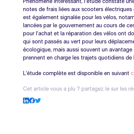
Phénomène intéressant, l’étude constate u
notes de frais liées aux scooters électrique
est également signalée pour les vélos, nota
lancées par le gouvernement au cours de ces
pour l’achat et la réparation des vélos ont 
qui sont passés au vert pour leurs déplace
écologique, mais aussi souvent un avantage 
prennent en charge les trajets quotidiens de
L’étude complète est disponible en suivant
c
Cet article vous a plu ? partagez le sur les r