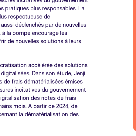
esures incitatives du gouvernement
s pratiques plus responsables. La
plus respectueuse de
aussi déclenchés par de nouvelles
x à la pompe encourage les
rir de nouvelles solutions à leurs
ratisation accélérée des solutions
igitalisées. Dans son étude, Jenji
de frais dématérialisées émises
esures incitatives du gouvernement
italisation des notes de frais
ains mois. A partir de 2024, de
cernant la dématérialisation des