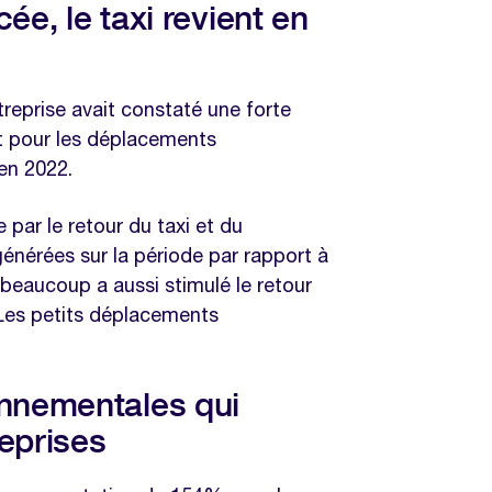
ée, le taxi revient en
reprise avait constaté une forte
 pour les déplacements
en 2022.
par le retour du taxi et du
générées sur la période par rapport à
r beaucoup a aussi stimulé le retour
 Les petits déplacements
nnementales qui
reprises