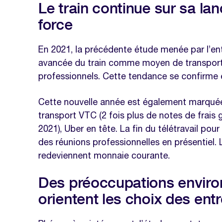
Le train continue sur sa lanc
force
En 2021, la précédente étude menée par l’ent
avancée du train comme moyen de transport
professionnels. Cette tendance se confirme 
Cette nouvelle année est également marquée 
transport VTC (2 fois plus de notes de frais 
2021), Uber en tête. La fin du télétravail pou
des réunions professionnelles en présentiel.
redeviennent monnaie courante.
Des préoccupations enviro
orientent les choix des ent