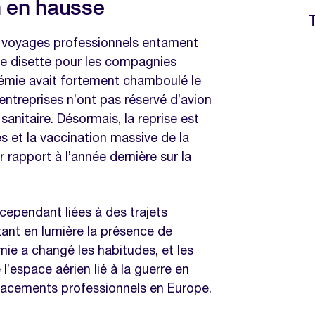
n en hausse
s voyages professionnels entament
de disette pour les compagnies
andémie avait fortement chamboulé le
entreprises n’ont pas réservé d’avion
sanitaire. Désormais, la reprise est
res et la vaccination massive de la
rapport à l’année dernière sur la
cependant liées à des trajets
tant en lumière la présence de
ie a changé les habitudes, et les
l’espace aérien lié à la guerre en
placements professionnels en Europe.