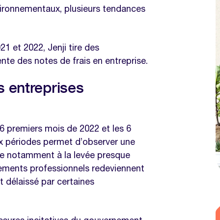
vironnementaux, plusieurs tendances
même thématique
 et 2022, Jenji tire des
ques
ente des notes de frais en entreprise.
s entreprises
6 premiers mois de 2022 et les 6
x périodes permet d’observer une
ée notamment à la levée presque
acements professionnels redeviennent
t délaissé par certaines