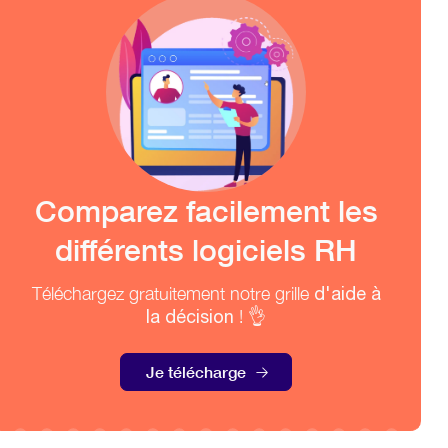
Comparez facilement les
différents logiciels RH
Téléchargez gratuitement notre grille
d'aide à
la décision
! 👌
Je télécharge