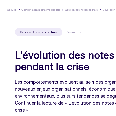
Accueil
Gestion administrative des RH
Gestion des notes de frais
L’évolution
Gestion des notes de frais
3 minutes
L’évolution des notes 
pendant la crise
Les comportements évoluent au sein des organ
nouveaux enjeux organisationnels, économique
environnementaux, plusieurs tendances se dé
Continuer la lecture de « L’évolution des notes 
crise »