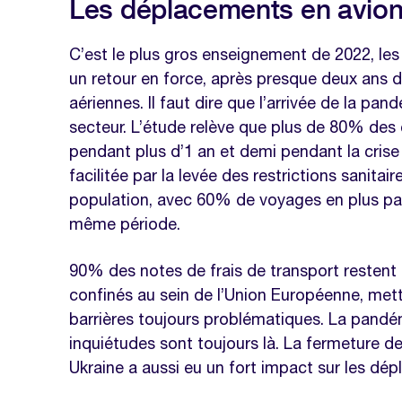
Les déplacements en avio
C’est le plus gros enseignement de 2022, le
un retour en force, après presque deux ans 
aériennes. Il faut dire que l’arrivée de la p
secteur. L’étude relève que plus de 80% des 
pendant plus d’1 an et demi pendant la crise 
facilitée par la levée des restrictions sanitai
population, avec 60% de voyages en plus par 
même période.
90% des notes de frais de transport restent 
confinés au sein de l’Union Européenne, met
barrières toujours problématiques. La pandém
inquiétudes sont toujours là. La fermeture de 
Ukraine a aussi eu un fort impact sur les dé