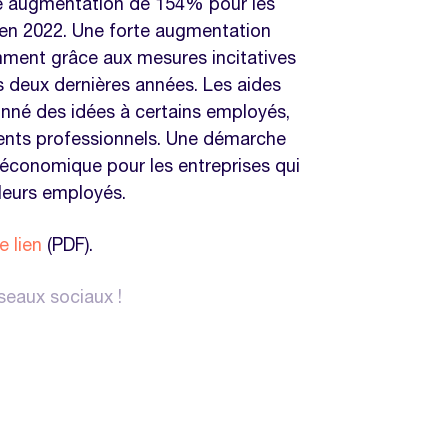
ne augmentation de 154% pour les
s en 2022. Une forte augmentation
mment grâce aux mesures incitatives
 deux dernières années. Les aides
donné des idées à certains employés,
ments professionnels. Une démarche
économique pour les entreprises qui
 leurs employés.
e lien
(PDF).
éseaux sociaux !