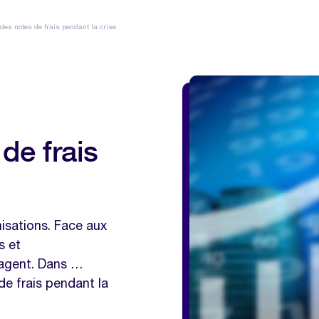
 des notes de frais pendant la crise
de frais
isations. Face aux
s et
gagent. Dans …
de frais pendant la