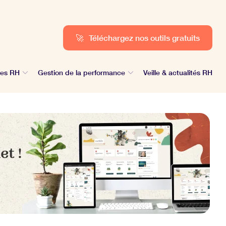
🚀
Téléchargez nos outils gratuits
des RH
Gestion de la performance
Veille & actualités RH