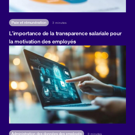
Paie et rémunération
3 minutes
L’importance de la transparence salariale pour
la motivation des employés
Administration des données des employés
3 minutes