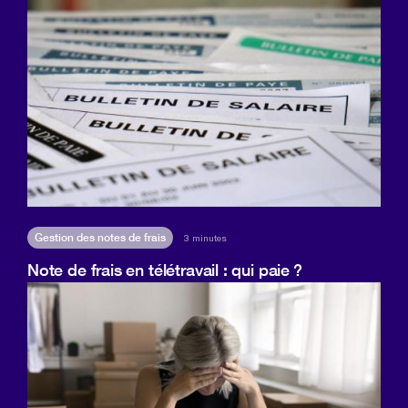
Gestion des notes de frais
3 minutes
Note de frais en télétravail : qui paie ?