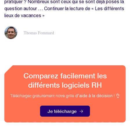
pratiquer ? Nombreux sont ceux qui se sont déjà posés la
question autour … Continuer la lecture de « Les différents
lieux de vacances »
Thomas Fommard
Comparez facilement les
différents logiciels RH
Téléchargez gratuitement notre grille
! 👌
d'aide à la décision
Je télécharge