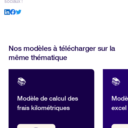
sociaux !
Nos modèles à télécharger sur la
même thématique
📚
📚
Modèle de calcul des
Modèl
frais kilométriques
excel