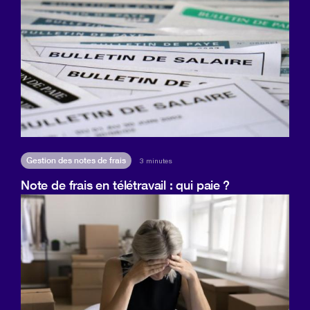
Gestion des notes de frais
3 minutes
Note de frais en télétravail : qui paie ?