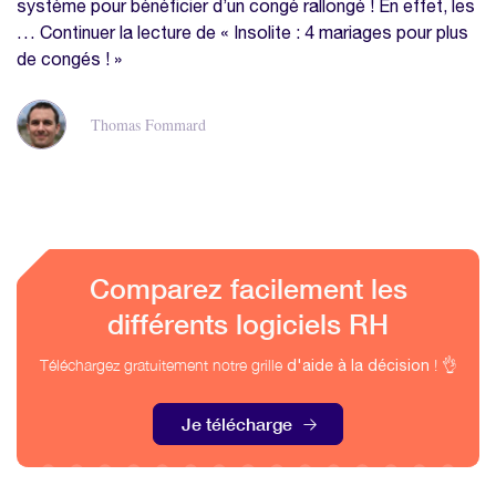
système pour bénéficier d’un congé rallongé ! En effet, les
… Continuer la lecture de « Insolite : 4 mariages pour plus
de congés ! »
Thomas Fommard
Comparez facilement les
différents logiciels RH
Téléchargez gratuitement notre grille
! 👌
d'aide à la décision
Je télécharge