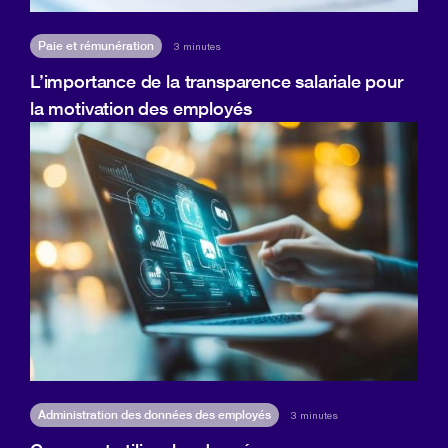
Paie et rémunération
3 minutes
L’importance de la transparence salariale pour
la motivation des employés
Administration des données des employés
3 minutes