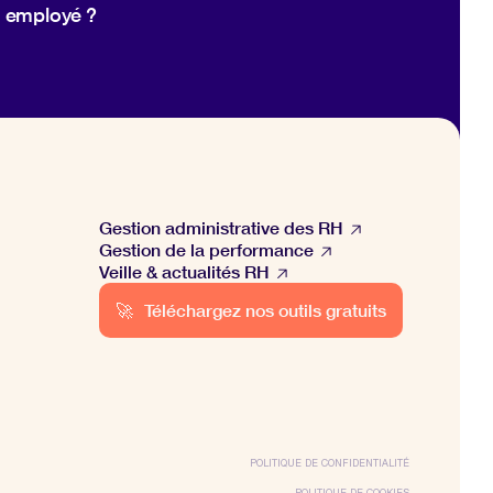
employé ?
Gestion administrative des RH
Gestion de la performance
Veille & actualités RH
🚀
Téléchargez nos outils gratuits
POLITIQUE DE CONFIDENTIALITÉ
POLITIQUE DE COOKIES