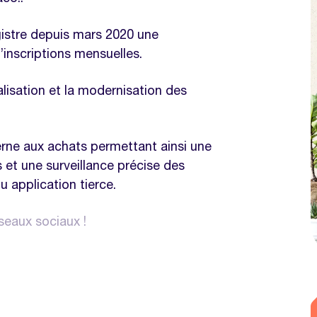
istre depuis mars 2020 une
nscriptions mensuelles.
alisation et la modernisation des
nterne aux achats permettant ainsi une
s et une surveillance précise des
 application tierce.
éseaux sociaux !