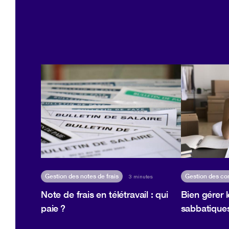
Gestion des notes de frais
Gestion des co
3 minutes
Note de frais en télétravail : qui
Bien gérer 
paie ?
sabbatiques