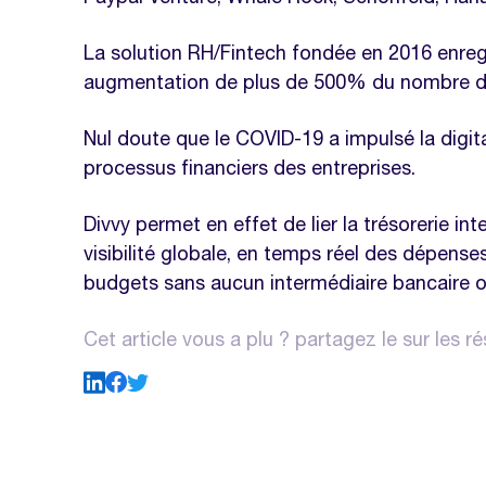
La solution RH/Fintech fondée en 2016 enreg
augmentation de plus de 500% du nombre d’i
Nul doute que le COVID-19 a impulsé la digit
processus financiers des entreprises.
Divvy permet en effet de lier la trésorerie i
visibilité globale, en temps réel des dépense
budgets sans aucun intermédiaire bancaire ou
Cet article vous a plu ? partagez le sur les r