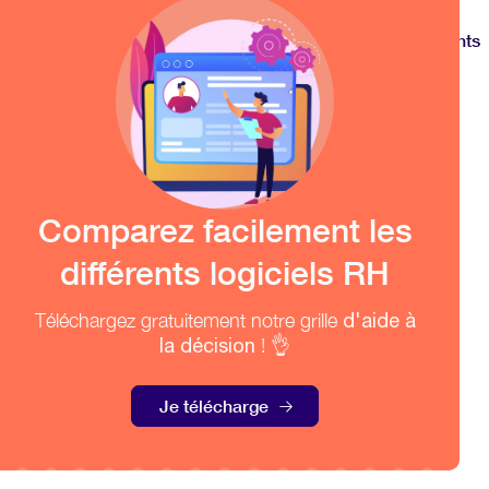
Voir tous les documents
Comparez facilement les
différents logiciels RH
Téléchargez gratuitement notre grille
d'aide à
la décision
! 👌
Je télécharge