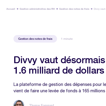
Accueil
Gestion administrative des RH
Gestion des notes de frais
Divvy vaut 
Gestion des notes de frais
1 minute
Divvy vaut désormais
1.6 milliard de dollars 
La plateforme de gestion des dépenses pour le
vient de faire une levée de fonds à 165 millions 
Thomas Fommard