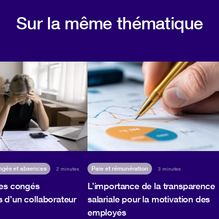
Sur la même thématique
ngés et absences
Paie et rémunération
2 minutes
3 minutes
les congés
L’importance de la transparence
 d’un collaborateur
salariale pour la motivation des
employés