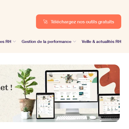
🚀
Téléchargez nos outils gratuits
des RH
Gestion de la performance
Veille & actualités RH