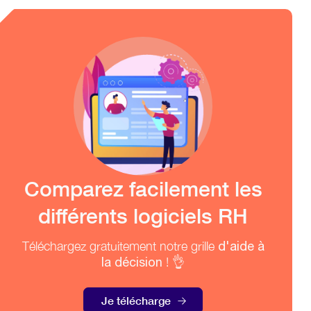
Comparez facilement les
différents logiciels RH
Téléchargez gratuitement notre grille
d'aide à
la décision
! 👌
Je télécharge