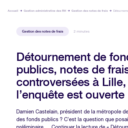
Accueil
Gestion administrative des RH
Gestion des notes de frais
Détournemen
Gestion des notes de frais
2 minutes
Détournement de fon
publics, notes de frai
controversées à Lille,
l’enquête est ouverte 
Damien Castelain, président de la métropole de 
des fonds publics ? C’est la question que posai
préliminaire … Continuer la lecture de « Déto