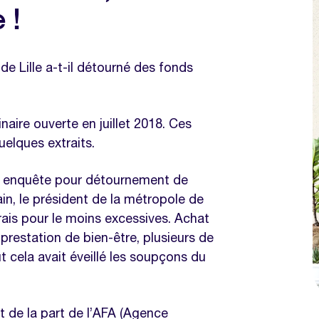
ques
 !
e Lille a-t-il détourné des fonds
naire ouverte en juillet 2018. Ces
uelques extraits.
 une enquête pour détournement de
in, le président de la métropole de
rais pour le moins excessives. Achat
prestation de bien-être, plusieurs de
t cela avait éveillé les soupçons du
t de la part de l’AFA (Agence