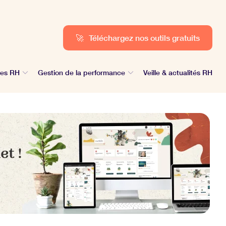
🚀
Téléchargez nos outils gratuits
des RH
Gestion de la performance
Veille & actualités RH