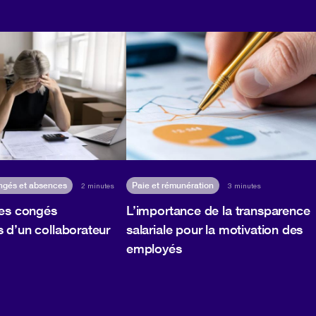
ngés et absences
Paie et rémunération
2 minutes
3 minutes
les congés
L’importance de la transparence
 d’un collaborateur
salariale pour la motivation des
employés