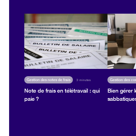
Gestion des notes de frais
Gestion des co
3 minutes
Note de frais en télétravail : qui
Bien gérer 
paie ?
sabbatiques