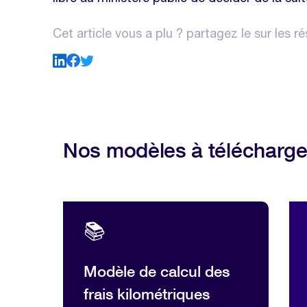
Cet article vous a plu ? partagez le sur les r
Nos modèles à télécharge
📚
Modèle de calcul des
frais kilométriques