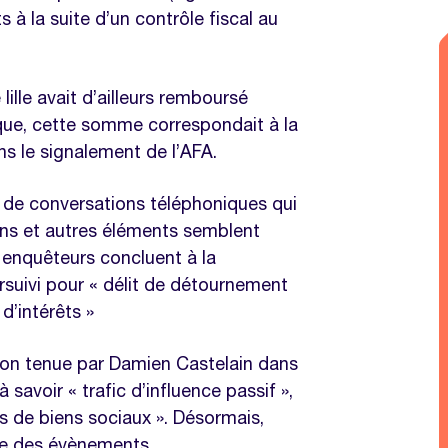
 à la suite d’un contrôle fiscal au
lille avait d’ailleurs remboursé
que, cette somme correspondait à la
s le signalement de l’AFA.
s de conversations téléphoniques qui
ons et autres éléments semblent
enquêteurs concluent à la
rsuivi pour « délit de détournement
 d’intérêts »
tion tenue par Damien Castelain dans
 savoir « trafic d’influence passif »,
us de biens sociaux ». Désormais,
uite des évènements…