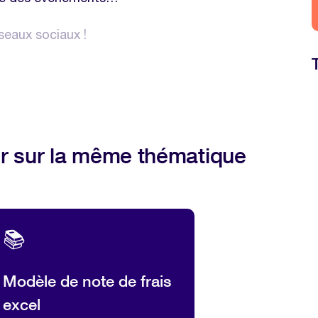
éseaux sociaux !
r sur la même thématique
📚
Modèle de note de frais
excel