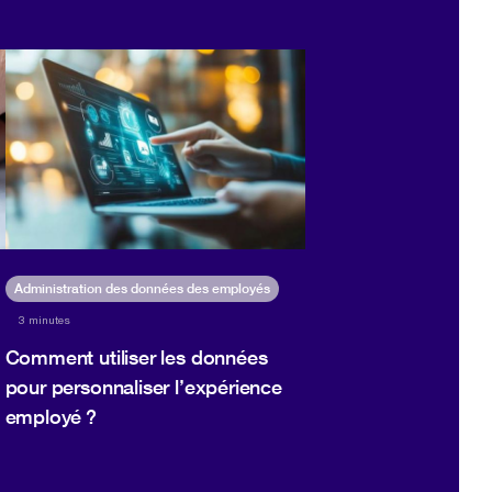
Administration des données des employés
3 minutes
Comment utiliser les données
pour personnaliser l’expérience
employé ?