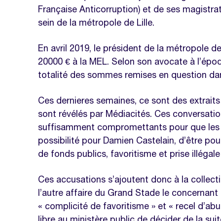
Française Anticorruption) et de ses magistrats
sein de la métropole de Lille.
En avril 2019, le président de la métropole de 
20000 € à la MEL. Selon son avocate à l’épo
totalité des sommes remises en question dan
Ces dernieres semaines, ce sont des extrait
sont révélés par Médiacités. Ces conversati
suffisamment compromettants pour que les 
possibilité pour Damien Castelain, d’être pou
de fonds publics, favoritisme et prise illégale
Ces accusations s’ajoutent donc à la collec
l’autre affaire du Grand Stade le concernant à
« complicité de favoritisme » et « recel d’ab
libre au ministère public de décider de la s