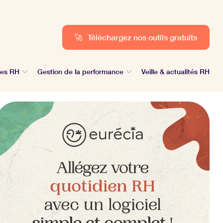
🚀
Téléchargez nos outils gratuits
des RH
Gestion de la performance
Veille & actualités RH