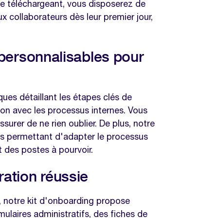
e téléchargeant, vous disposerez de
x collaborateurs dès leur premier jour,
 personnalisables pour
ues détaillant les étapes clés de
ation avec les processus internes. Vous
ssurer de ne rien oublier. De plus, notre
us permettant d'adapter le processus
t des postes à pourvoir.
ation réussie
n, notre kit d'onboarding propose
laires administratifs, des fiches de